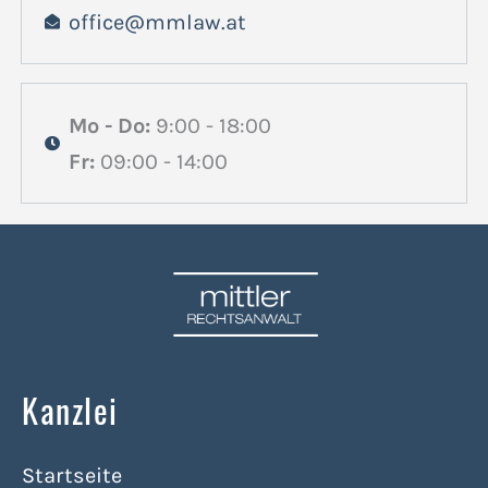
office@mmlaw.at
Mo - Do:
9:00 - 18:00
Fr:
09:00 - 14:00
Kanzlei
Startseite