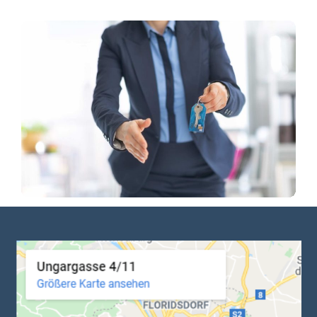
Albtraum Traumhaus: Wann
Haftet Der Makler Für Falsche
Angaben? – Ein Überblick Zur
Verletzung Der
Aufklärungspflicht