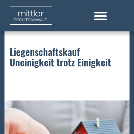
Zum
Inhalt
springen
Liegenschaftskauf
Uneinigkeit trotz Einigkeit