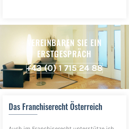
VEREINBAREN SIE EIN
ERSTGESPRÄCH
+43 (0) 1 715 24 88
Das Franchiserecht Österreich
Auch im Franchiserecht unterstütze ich