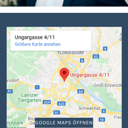
GOOGLE MAPS ÖFFNEN