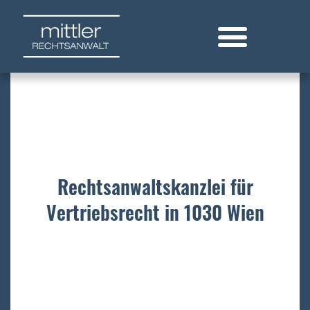
Zum
Inhalt
springen
Rechtsanwaltskanzlei für
Vertriebsrecht in 1030 Wien